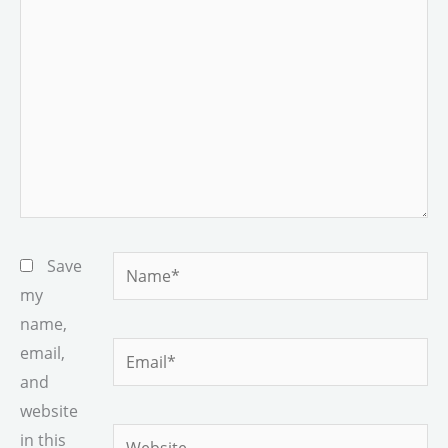
here..
Name*
Save
my
name,
Email*
email,
and
website
Website
in this