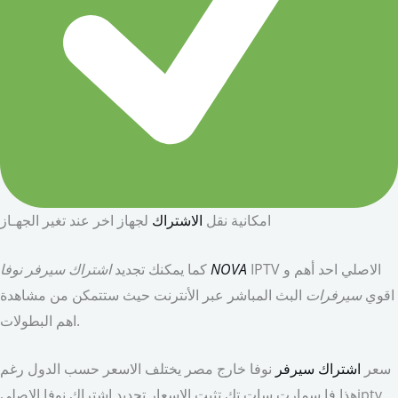
امكانية نقل
الاشتراك
لجهاز اخر عند تغير الجهـاز
IPTV الاصلي احد أهم و
NOVA
اشتراك سيرفر نوفا
كما يمكنك تجديد
اقوي
سيرفرات
البث المباشر عبر الأنترنت حيث ستتمكن من مشاهدة
اهم البطولات.
سعر
اشتراك سيرفر
نوفا خارج مصر يختلف الاسعر حسب الدول رغم
هذا فا سمارت سات تك تثبت الاسعار تجديد اشتراك نوفا الاصليiptv