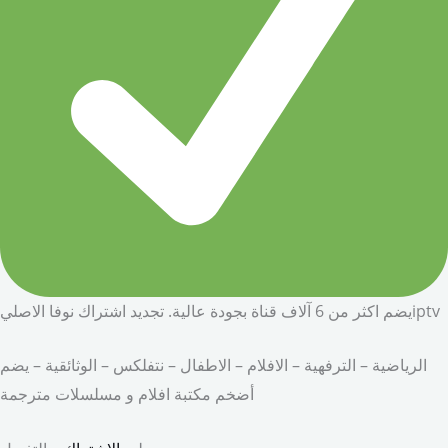
يضم اكثر من 6 آلاف قناة بجودة عالية. تجديد اشتراك نوفا الاصليiptv
الرياضية – الترفهية – الافلام – الاطفال – نتفلكس – الوثائقية – يضم
أضخم مكتبة افلام و مسلسلات مترجمة