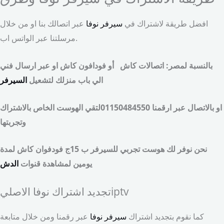
افضل طريقة لاشتراك في
سيرفر نوفا
عبر اتصالك بنا او من خلال
مرسلتنا عبر الواتس اب.
بالنسبة لمصر: اتصالات كاش أو فودافون كاش او عبر ارسال فني
الي باب منزلك لتشعيل
السيرفر
او بالاتصال عبر ارقمنا 01150484550لتقي الهوست الخاص بالاشتراك
وتجربتها
نحن نوفر لك هوست تجربي للسيرفر ب 15ج فودفوان كاش لمدة
يومين لمشاهدة قنوات
الدش
تجديد اشتراك نوفا الاصليiptv
كما نقوم بتجديد اشتراك
سيرفر نوفا
عبر رقمنا ومن خلال متابعة