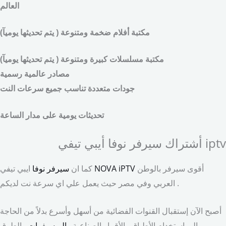
العالم
مكتبة أفلام ضخمة ومتنوعة ( يتم تحديثها يوميآ)
مكتبة مسلسلات كبيرة ومتنوعة ( يتم تحديثها يوميآ)
مصادر عالمية رسمية
جودات متعددة تناسب جميع سرعات النت
تحديثات يومية على مدار الساعة
أشتراك سيرفر نوفا أيبي تيفي iptv
أقوى سيرفر بالوطن
NOVA iPTV
كما ان
سيرفر نوفا
ايبي تيفي
العربي وفي مصر حيث يعمل علي اي سرعة نت لديكم .
أصبح الآن إستقبال القنوات الفضائية من أسهل وأسرع بدلاً من الحاجة
إلي إستخدام الأطباق والأقمار الصناعية و
الريسيفرات
والطرق