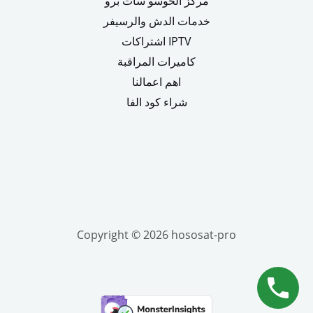
مركز الحوسو سات برو
خدمات الدش والرسيفر
اشتراكات IPTV
كاميرات المراقبة
اهم اعمالنا
شراء كود الفا
Copyright © 2026 hososat-pro