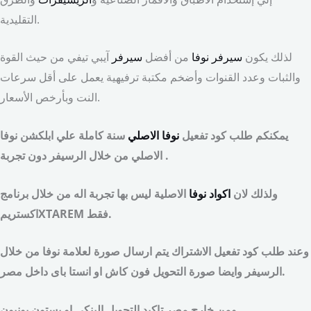
التقليدية.
لذلك يكون
سيرفر نوفا
من أفضل
سيرفر
آيبي تيفي من حيث القوة
والثبات وعدد القنوات وأضخم مكتبة ترفيهية يعمل على أقل سرعات
النت وبأرخص الأسعار.
يمكنكم طلب كود تفعيل
نوفا الاصلي
سنة كاملة علي ابلكشن نوفا
الاصلي من خلال الرسيفر دون تجربة .
ولذلك لان
اكواد نوفا
الاصلية ليس بها تجربة اله من خلال برنامج
اكستريمXTAREM فقط.
وعند طلب كود تفعيل الاشتراك يتم ارسال صورة لعلامة نوفا من خلال
الرسيفر وايضا صورة التحويل فون كاش او انستا باى داخل مصر.
ومن خارج مصر تاكيد التحويل البنكى او يستون يونيون.