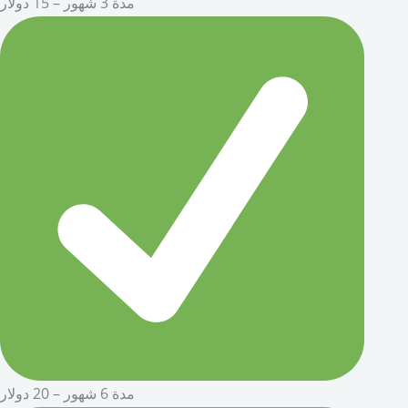
مدة 3 شهور – 15 دولار
مدة 6 شهور – 20 دولار