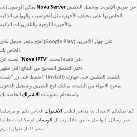
عن طريق الإنترنت وتحميل التطبيق
Nova Server
يمكن الوصول إلى
الخاص بها على مختلف الأجهزة مثل الحواسيب والهواتف الذكية
.
والأجهزة اللوحية والتلفزيونات الذكية
افتح متجر جوجل بلاي (Google Play) على جهاز الأندرويد
الخاص بك.
” في نافذة البحث.
Nova IPTV
ابحث عن “
اختر التطبيق الصحيح من النتائج التي تظهر.
اضغط على زر “تثبيت” (Install) لتثبيت التطبيق على جهازك.
بمجرد الانتهاء من التثبيت، يمكنك فتح التطبيق وتسجيل الدخول
الخاصة بك.
باستخدام معلومات
الاشتراك
كما يمكنكم الاتصال بنا مباشر لطلب
الاشتراك
الخاص بكم او مرسلتنا
عبر وسائل التواصل بنا من خلال رسائل
الوتساب
او مكالمات هاتفيا
دعم كامل طوال اليوم.