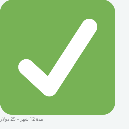
مدة 12 شهر – 25 دولار