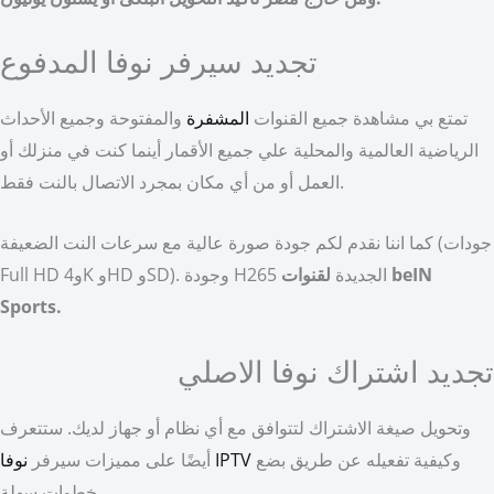
تجديد سيرفر نوفا المدفوع
تمتع بي مشاهدة جميع القنوات
المشفرة
والمفتوحة وجميع الأحداث
الرياضية العالمية والمحلية علي جميع الأقمار أينما كنت في منزلك أو
العمل أو من أي مكان بمجرد الاتصال بالنت فقط.
كما اننا نقدم لكم جودة صورة عالية مع سرعات النت الضعيفة (جودات
Full HD و4K وHD وSD). وجودة H265 الجديدة
لقنوات beIN
Sports.
تجديد اشتراك نوفا الاصلي
وتحويل صيغة الاشتراك لتتوافق مع أي نظام أو جهاز لديك. ستتعرف
وكيفية تفعيله عن طريق بضع
نوفا IPTV
أيضًا على مميزات سيرفر
خطوات سهلة.