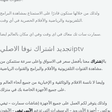
ولذلك من خلالها ستكون قادرًا على الاستمتاع بمشاهدة البرامج
التلفزيونية والرياضية والأفلام الحصرية في أي وقت.
سمارت سات تك معاك في اى وقت وفي اي مكان بالعالم ايضا.
تجديد اشتراك نوفا الاصليiptv
بالإ
شتراك
معنا بأفضل سعر فى الاسواق واعلى سرعة ستتمكن من
مشاهدة القنوات التلفزيونية والأفلام والبرامج والقنوات الرياضية.
وايضا لا نانسة الافلام والوثائقية و الإخبارية من جميع أنحاء العالم و
على جميع الأجهزة الخاصة بك في منزلك.
ولذلك يتوفر لكم العمل على جميع الأجهزة (شاشات سمارت – تيفي
بوكس – أجهزة الأندرويد – الرسيفرات التي تدعم
الآيبي تيفي
– الآيفون