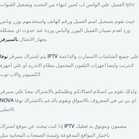
العميل علي الواتس اب لحين انتهاء من التجديد وتشغيل القنوات iptv
حيث نقوم بتسجيل اسم العميل ورقم الهاتف واستخدمهم يوزر وباس
ورد لعدم نسيان العميل اليوزر والباس وردة عند حدوث اي مشكلة
.
بجهاز الاتصال
بالسيرفر
علي جميع الشاشات الاسمارت والداعمة
نوفا IPTV
يتم اشتراك سيرفر
لانترنت وايضا اجهزات التلفون المحمول بنظام الاندريد او علي اجهزة
الكمبيوتر والاب توب .
ولذلك نقوم بي اتسلام اتصالاتكم وطلبتكم بالاشتراك معنا علي سيرفر
اي بي تي في المعروف بالاسواق ونقوم بالدعم بالاشتراك نوفا
NOVA
الاصلي.
مضمون وموثوق به فعليك
IPTV
إذا كنت تبحث عن موقع اشتراك
باختيار المواقع المدفوعة وليسة الصفحات المجانية مثل