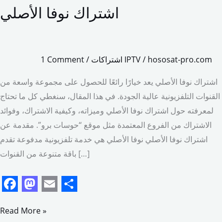
اشتراك نوفا الأصلي
hososat-pro.com
/
اشتراكات IPTV
/
1 Comment
اشتراك نوفا الأصلي يعد خيارًا رائعًا للحصول على مجموعة واسعة من
القنوات التلفزيونية عالية الجودة. في هذا المقال، سنغطي كل ما تحتاج
لمعرفته حول اشتراك نوفا الأصلي وميزاته، وكيفية الاشتراك، وفوائد
الاشتراك من الفروع المعتمدة مثل موقع “حوسات برو”. مقدمة عن
اشتراك نوفا الأصلي نوفا الأصلي هي خدمة تلفزيونية مدفوعة تقدم
باقة متنوعة من القنوات […]
F
M
E
S
a
a
m
h
Read More »