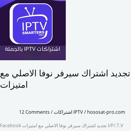
b
o
l
e
اشتراك
o
d
سيرفر
o
o
نوفا
الاصلي
k
n
مع
امتيزات
تجديد اشتراك سيرفر نوفا الاصلي مع
امتيزات
hososat-pro.com
/
اشتراكات IPTV
/
12 Comments
Facebook تجديد اشتراك سيرفر نوفا الاصلي مع امتيزات I/P/.T.V