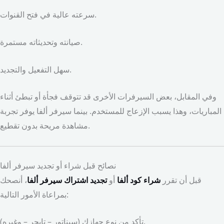
سرعته عالية في فتح القنوات.
صيانته وتحديثاته مستمرة.
سهل التفعيل والتجديد.
وفي المقابل، بعض السيرفرات الأخرى قد تتوقف فجأة أو تبطئ أثناء
المباريات، وهذا يسبب الإزعاج للمستخدم. بينما سيرفر ألفا يوفر تجربة
مشاهدة مريحة بدون تقطيع.
نصائح قبل شراء أو تجديد سيرفر ألفا
قبل أن تقرر
شراء كود ألفا
أو
تجديد اشتراك سيرفر ألفا
، أنصحك
بمراعاة الأمور التالية:
تأكد من نوع جهازك (سيناتور – تايجر – وغيره).