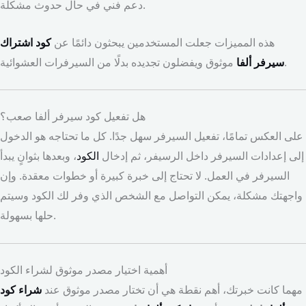
دعم فني في حال حدوث مشكلة.
هذه المميزات جعلت المستخدمين يبحثون دائمًا عن
كود اشتراك
موثوق ويفضلون تجديده بدلًا من السيرفرات العشوائية.
سيرفر ألفا
هل تفعيل كود سيرفر ألفا صعب؟
على العكس تمامًا، تفعيل السيرفر سهل جدًا. كل ما تحتاجه هو الدخول
إلى إعدادات السيرفر داخل الرسيفر، ثم إدخال
الكود
، وبعدها بثوانٍ يبدأ
السيرفر في العمل. لا تحتاج إلى خبرة كبيرة أو خطوات معقدة. وإن
واجهتك مشكلة، يمكن التواصل مع الشخص الذي وفر لك الكود وسيتم
حلها بسهولة.
أهمية اختيار مصدر موثوق لشراء الكود
مهما كانت خبرتك، أهم نقطة هي أن تختار مصدر موثوق عند
شراء كود