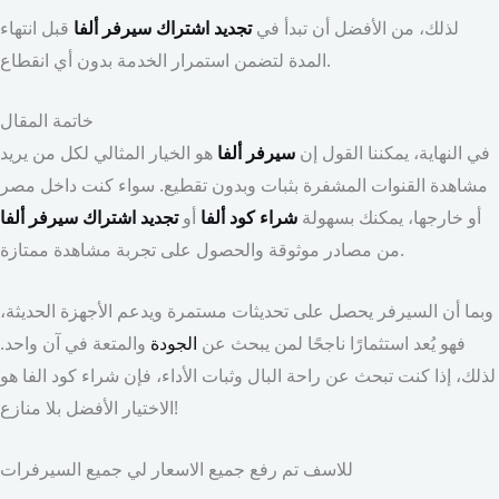
لذلك، من الأفضل أن تبدأ في
تجديد اشتراك سيرفر ألفا
قبل انتهاء
المدة لتضمن استمرار الخدمة بدون أي انقطاع.
خاتمة المقال
في النهاية، يمكننا القول إن
سيرفر ألفا
هو الخيار المثالي لكل من يريد
مشاهدة القنوات المشفرة بثبات وبدون تقطيع. سواء كنت داخل مصر
أو خارجها، يمكنك بسهولة
شراء كود ألفا
أو
تجديد اشتراك سيرفر ألفا
من مصادر موثوقة والحصول على تجربة مشاهدة ممتازة.
وبما أن السيرفر يحصل على تحديثات مستمرة ويدعم الأجهزة الحديثة،
فهو يُعد استثمارًا ناجحًا لمن يبحث عن
الجودة
والمتعة في آن واحد.
لذلك، إذا كنت تبحث عن راحة البال وثبات الأداء، فإن شراء كود الفا هو
الاختيار الأفضل بلا منازع!
للاسف تم رفع جميع الاسعار لي جميع السيرفرات