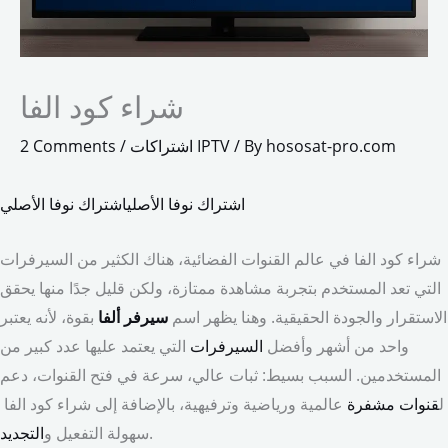
شراء كود الفا
hososat-pro.com
/ By
اشتراكات IPTV
/
2 Comments
اشتراك نوفا الأصلي
اشتراك نوفا الأصلي
شراء كود الفا في عالم القنوات الفضائية، هناك الكثير من السيرفرات
التي تعد المستخدم بتجربة مشاهدة ممتازة، ولكن قليل جدًا منها يحقق
الاستقرار والجودة الحقيقية. وهنا يظهر اسم
سيرفر ألفا
بقوة، لأنه يعتبر
واحد من أشهر وأفضل
السيرفرات
التي يعتمد عليها عدد كبير من
المستخدمين. السبب بسيط: ثبات عالي، سرعة في فتح القنوات، دعم
ل
قنوات مشفرة
عالمية ورياضية وترفيهية، بالإضافة إلى شراء كود الفا
.
سهولة التفعيل و
التجديد