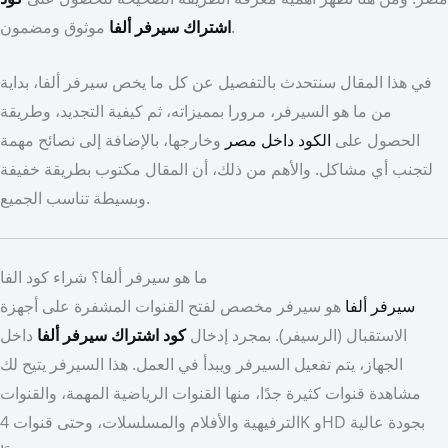
موثوق ومضمون.
اشتراك سيرفر ألفا
في هذا المقال سنتحدث بالتفصيل عن كل ما يخص سيرفر ألفا، بداية
من ما هو السيرفر، مرورا بمميزاته، ثم كيفية التجديد، وطريقة
الحصول على
الكود داخل مصر
وخارجها، بالإضافة إلى نصائح مهمة
لتجنب أي مشاكل. والأهم من ذلك، أن المقال مكتوب بطريقة خفيفة
وبسيطة تناسب الجميع.
ما هو سيرفر ألفا؟ شراء كود الفا
سيرفر ألفا
هو سيرفر مخصص لفتح القنوات المشفرة على أجهزة
الاستقبال (الرسيفر). بمجرد إدخال
كود اشتراك سيرفر ألفا
داخل
الجهاز، يتم تفعيل السيرفر ويبدأ في العمل. هذا السيرفر يتيح لك
مشاهدة قنوات كثيرة جدًا، منها القنوات الرياضية المهمة، والقنوات
الترفيهية والأفلام والمسلسلات، وحتى قنوات 4K وHD بجودة عالية