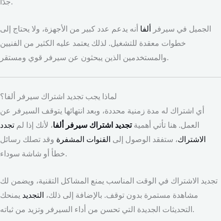
جدًا.
الجميل في سيرفر
ألفا
أنه يدعم عدد كبير من الأجهزة، ولا يحتاج إلى
خطوات معقدة للتشغيل. لذلك يعتمد عليه الكثير من الفنيين
والمستخدمين الذين يبحثون عن سيرفر قوي ومستقر.
لماذا يجب تجديد اشتراك سيرفر ألفا؟
أي اشتراك له مدة زمنية محددة، وبعد انتهائها يتوقف السيرفر عن
العمل. هنا تأتي أهمية
تجديد اشتراك سيرفر ألفا
، لأنك إذا لم
تجدد
الاشتراك
، ستفقد الوصول إلى
القنوات المشفرة
وقد تصلك رسائل
خطأ أو شاشة سوداء.
تجديد الاشتراك في الوقت المناسب يمنع المشاكل التقنية، ويضمن لك
مشاهدة مستمرة بدون توقف. بالإضافة إلى ذلك،
التجديد
يمنحك
التحديثات الجديدة التي تحسن من أداء السيرفر وتزيد من ثباته.