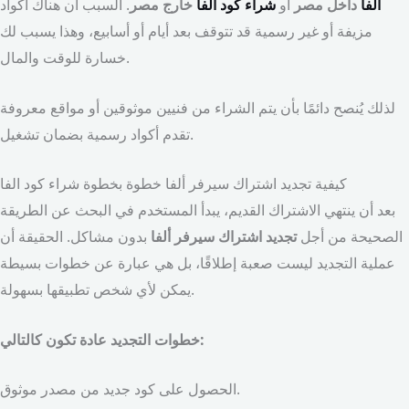
ألفا
داخل مصر
أو
شراء كود ألفا
خارج مصر
. السبب أن هناك أكواد
مزيفة أو غير رسمية قد تتوقف بعد أيام أو أسابيع، وهذا يسبب لك
خسارة للوقت والمال.
لذلك يُنصح دائمًا بأن يتم الشراء من فنيين موثوقين أو مواقع معروفة
تقدم أكواد رسمية بضمان تشغيل.
كيفية تجديد اشتراك سيرفر ألفا خطوة بخطوة شراء كود الفا
بعد أن ينتهي الاشتراك القديم، يبدأ المستخدم في البحث عن الطريقة
الصحيحة من أجل
تجديد اشتراك سيرفر ألفا
بدون مشاكل. الحقيقة أن
عملية التجديد ليست صعبة إطلاقًا، بل هي عبارة عن خطوات بسيطة
يمكن لأي شخص تطبيقها بسهولة.
خطوات التجديد عادة تكون كالتالي:
الحصول على كود جديد من مصدر موثوق.