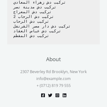
تركيب دش زهراء المعادي
تركيب دش مدينة نصر
تركيب دش المعراج 
تركيب دش الرحاب 2
تركيب دش الرحاب
تركيب دش دار مصر القرنفل
تركيب دش عباس العقاد
تركيب دش المقطم
About
2307 Beverley Rd Brooklyn, New York
info@example.com
+ (0712) 819 79 555