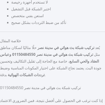
لا تستخدم أجهزة رخيصة
اختبر الشبكة قبل التشغيل
استعن بفني متخصص
تأكد من ضبط الترددات بشكل صحيح
خلاصة المقال
يُعد
تركيب شبكة بث هوائي في مدينة نصر
حلًا مثاليًا لسكان مناطق
مثل
تركيب شبكة بث هوائي في مدينة نصر 01150484550 وعباس
العقاد والحي السابع
، خاصة مع الحاجة إلى تقليل التكاليف وتحسين
جودة البث. يعتمد نجاح الشبكة على اختيار المكونات المناسبة وضبط
بدقة.
ترددات الشبكات الهوائية
تركيب شبكة بث هوائي في مدينة نصر 01150484550
إذا كنت ترغب في الحصول على أفضل نتيجة، فمن الضروري الاعتماد