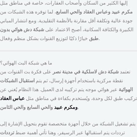
إليها الكثير من السكان وأصحاب العقارات، خاصة في مناطق مثل
مكرم عبيد وعباس العقاد والحي السابع
، لما توفره هذه الشبكات من
جودة عالية وتكلفة أقل مقارنة بالأنظمة التقليدية. ومع انتشار المباني
الكبيرة والكثافة السكانية، أصبح الاعتماد على
شبكة دش هوائي بدون
خيارًا ذكيًا لتوزيع القنوات بشكل منظم وفعال.
طبق
ما هي شبكة البث الهوائي؟
تعتمد
شبكة دش لاسلكية في مدينة نصر
على فكرة بث القنوات من
نقطة مركزية باستخدام أجهزة إرسال، ثم يتم
استقبال الشبكات
الهوائية
عبر هوائي موجه يتم تركيبه لدى العميل. هذا النظام يُغني عن
تركيب طبق لكل وحدة، ويُستخدم بكفاءة في مناطق مثل
عباس العقاد
.
ومكرم عبيد
والحي السابع والحي الثامن
يتم تشغيل الشبكة من خلال أجهزة متخصصة تقوم بتحويل الإشارة إلى
ترددات يتم استقبالها عبر الرسيفر، وهنا تأتي أهمية ضبط
ترددات