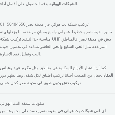
بدقة للحصول على أفضل أداء.
الشبكات الهوائية
تركيب شبكة بث هوائي في مدينة نصر 01150484550
تتميز مدينة نصر بتخطيط عمراني واسع ومبانٍ مرتفعة، ما يجعلها بيئة
تركيب شبكة UHF دش في مدينة نصر
. فالمناطق
مناسبة جدًا لتنفيذ
المرتفعة مثل
الحي السابع والحي العاشر
تساعد في تحسين جودة
البث وتقليل فقد الإشارة.
كما أن انتشار الأبراج السكنية في مناطق مثل
مكرم عبيد وعباس
العقاد
يجعل من الصعب أحيانًا تركيب أطباق لكل شقة، وهنا يظهر دور
كحل عملي.
تركيب دش بدون طبق في مدينة نصر
مكونات شبكة البث الهوائي
أي
فني شبكات بث هوائي في مدينة نصر
يعتمد على مجموعة من