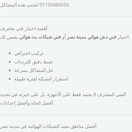
01150484550 لتجنب هذه المشاكل.
أهمية اختيار فني محترف
يضمن لك:
اختيار
فني دش هوائي مدينة نصر
أو
فني شبكات بث هوائي
تركيب احترافي
ضبط دقيق للترددات
حل المشاكل بسرعة
استقرار الشبكة لفترة طويلة
الفني المحترف لا يعتمد فقط على الأجهزة، بل على خبرته في تحديد
أفضل اتجاه وأفضل إعدادات.
أفضل مناطق تنفيذ الشبكات الهوائية في مدينة نصر