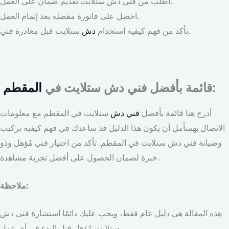
اطلب من فني دش ستلايت تقديم ضمان على العمل.
احصل على فاتورة مفصلة بعد إتمام العمل.
ستلايت قبل مغادرة فني.
تأكد من فهم كيفية استخدام
دش
:
قائمة بأفضل فني دش ستلايت في
المقطم
أدرج هنا قائمة بأفضل
فني دش
ستلايت في المقطم مع معلومات
الاتصال بهمنأمل أن يكون هذا الدليل قد ساعدك في فهم كيفية تركيب
وصيانة فني دش ستلايت في المقطم. تأكد من اختيار فني مُؤهل وذو
خبرة لضمان الحصول على أفضل تجربة مشاهدة.
ملاحظة:
هذه المقالة هي دليل عام فقط، ويجب عليك دائمًا استشارة فني دش
ستلايت مُؤهل قبل البدء في أي عمل.