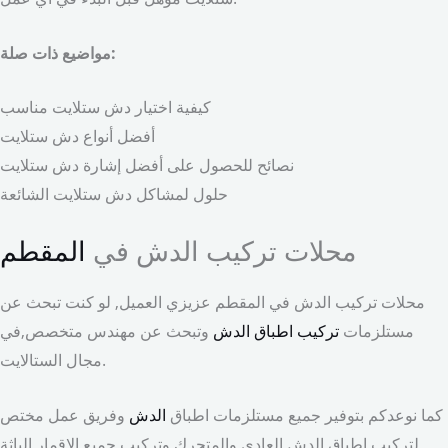
مواضيع ذات صلة:
كيفية اختيار دش ستلايت مناسب
أفضل أنواع دش ستلايت
نصائح للحصول على أفضل إشارة دش ستلايت
حلول لمشاكل دش ستلايت الشائعة
محلات تركيب الدش في
المقطم
محلات تركيب الدش في المقطم عزيزي العميل, لو كنت تبحث عن
مستلزمات
تركيب اطباق الدش
وتبحث عن مهندس متخصص,في
مجال الستالايت.
كما نوعدكم بتوفير جميع مستلزمات اطباق
الدش
وفريق عمل مختص
لتركيب اطباق الدش العادي والمتحرك وتركيب جميع الاقمار الباثة