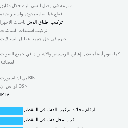
سرعه في وصل الفني اليك خلال دقايق
قطع غيا اصلية بجودة واسعار جيدة
تركيب اطباق الدش
باحدث الاجهزا
تركيب استندات الشاشات
خبرة في حل جميع اعطال الستالايت
كما نقوم أيضاً بتعديل إشارة الريسيفر والاشتراك في جميع القنوات
الفضائية.
بي ان اسبورت BIN
او اس ان OSN
IPTV
ارقام محلات تركيب الدش في المقطم
اقرب محل دش في المقطم