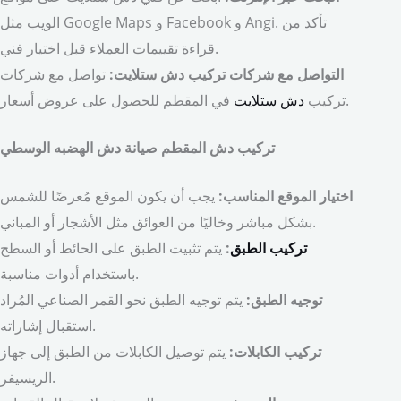
الويب مثل Google Maps و Facebook و Angi. تأكد من
قراءة تقييمات العملاء قبل اختيار فني.
التواصل مع شركات تركيب دش ستلايت:
تواصل مع شركات
في المقطم للحصول على عروض أسعار.
تركيب
دش ستلايت
تركيب دش المقطم صيانة دش الهضبه الوسطي
اختيار الموقع المناسب:
يجب أن يكون الموقع مُعرضًا للشمس
بشكل مباشر وخاليًا من العوائق مثل الأشجار أو المباني.
تركيب الطبق
:
يتم تثبيت الطبق على الحائط أو السطح
باستخدام أدوات مناسبة.
توجيه الطبق:
يتم توجيه الطبق نحو القمر الصناعي المُراد
استقبال إشاراته.
تركيب الكابلات:
يتم توصيل الكابلات من الطبق إلى جهاز
الريسيفر.