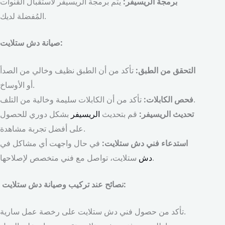
برمجة الريسيفر:
يتم برمجة الريسيفر لاستقبال القنوات
المُفضلة لديك.
صيانة دش ستلايت:
التحقق من الطبق:
تأكد من أن الطبق نظيف وخالي من الصدأ
أو الأوساخ.
تأكد من أن الكابلات سليمة وخالية من التلف.
فحص الكابلات:
تحديث الريسيفر:
قم بتحديث
الريسيفر
بشكل دوري للحصول
على أفضل تجربة مشاهدة.
استدعاء فني دش ستلايت:
في حال واجهت أي مشاكل في
ستلايت، تواصل مع فني متخصص لإصلاحها.
دش
نصائح عند تركيب وصيانة دش ستلايت:
تأكد من حصول فني دش ستلايت على رخصة عمل سارية.