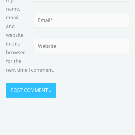
name,
Email*
email,
and
website
Website
in this
browser
for the
next time I comment.