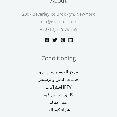
About
2307 Beverley Rd Brooklyn, New York
info@example.com
+ (0712) 819 79 555
Conditioning
مركز الحوسو سات برو
خدمات الدش والرسيفر
اشتراكات IPTV
كاميرات المراقبة
اهم اعمالنا
شراء كود الفا