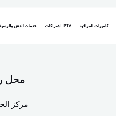
t
كاميرات المراقبة
اشتراكات IPTV
خدمات الدش والرسيف
محل ر
مركز الح