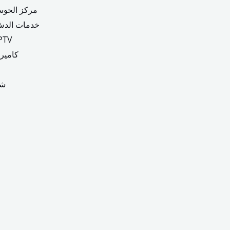
مركز الحوس
خدمات الدش
اشتراكات 
كاميرا
شر