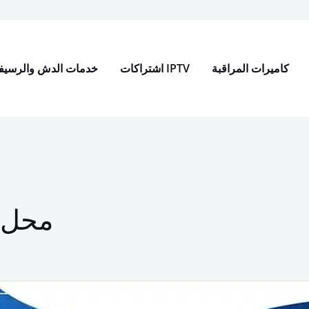
t
كاميرات المراقبة
اشتراكات IPTV
خدمات الدش والرسيف
محل د