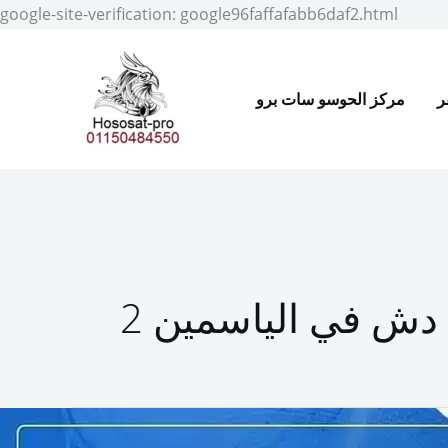
Skip
google-site-verification: google96faffafabb6daf2.html
to
conten
ر
مركز الحوسو سات برو
ش في الياسمين 2
تركيب