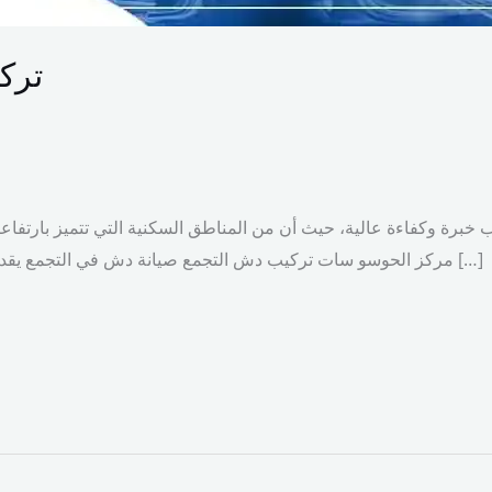
ترك
مركز الحوسو سات تركيب دش التجمع صيانة دش في التجمع يقدم مركز الحوسو سات هو مركز متخصص في تركيب دش التجمع، حيث […]