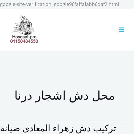
Skip
google-site-verification: google96faffafabb6daf2.html
to
conten
محل دش اشجار درنا
تركيب دش زهراء المعادي صيانة
تركيب