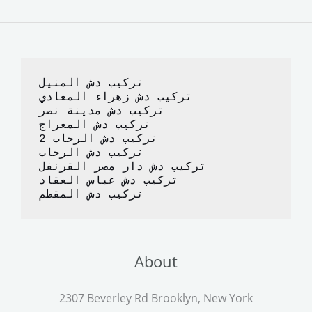
e
o
l
e
b
d
o
o
o
n
تركيب دش المنيل
k
تركيب دش زهراء المعادي
تركيب دش مدينة نصر
تركيب دش المعراج 
تركيب دش الرحاب 2
تركيب دش الرحاب
تركيب دش دار مصر القرنفل
تركيب دش عباس العقاد
تركيب دش المقطم
About
2307 Beverley Rd Brooklyn, New York