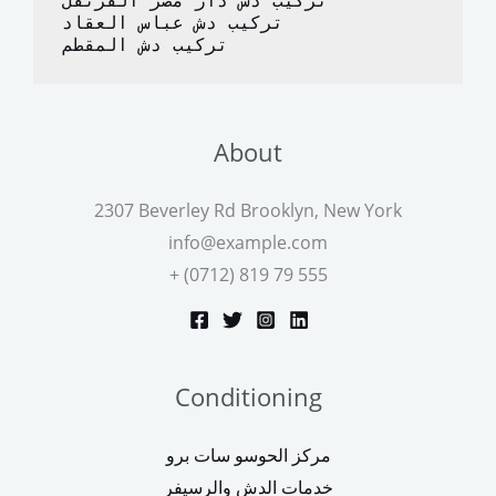
تركيب دش دار مصر القرنفل
تركيب دش عباس العقاد
تركيب دش المقطم
About
2307 Beverley Rd Brooklyn, New York
info@example.com
+ (0712) 819 79 555
Conditioning
مركز الحوسو سات برو
خدمات الدش والرسيفر