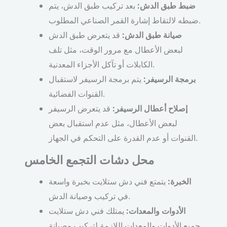
ضبط طبق الدش:
بعد تركيب طبق الدش، يتم
ضبطه لالتقاط إشارة القمر الصناعي المطلوب.
صيانة طبق الدش:
قد يتعرض طبق الدش
لبعض الأعطال مع مرور الوقت، مثل تلف
الكابلات أو تآكل الأجزاء المعدنية.
برمجة الرسيفر:
يتم برمجة الرسيفر لاستقبال
القنوات الفضائية.
إصلاح أعطال الرسيفر:
قد يتعرض الرسيفر
لبعض الأعطال، مثل عدم استقبال بعض
القنوات أو عدم القدرة على التحكم في الجهاز.
محل دشات التجمع الخامس
الخبرة:
يتمتع فني دش ستلايت بخبرة واسعة
في تركيب وصيانة الدش.
الأدوات والمعدات:
يمتلك فني دش ستلايت
جميع الأدوات والمعدات اللازمة لتركيب وصيانة