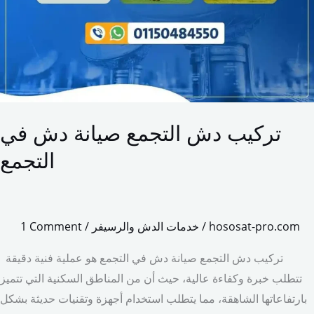
تركيب دش التجمع صيانة دش في
التجمع
hososat-pro.com
/
خدمات الدش والرسيفر
/
1 Comment
تركيب دش التجمع صيانة دش في التجمع هو عملية فنية دقيقة
تتطلب خبرة وكفاءة عالية، حيث أن من المناطق السكنية التي تتميز
بارتفاعاتها الشاهقة، مما يتطلب استخدام أجهزة وتقنيات حديثة بشكل