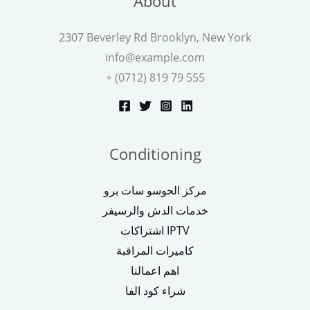
About
2307 Beverley Rd Brooklyn, New York
info@example.com
+ (0712) 819 79 555
Conditioning
مركز الحوسو سات برو
خدمات الدش والرسيفر
اشتراكات IPTV
كاميرات المراقبة
اهم اعمالنا
شراء كود الفا