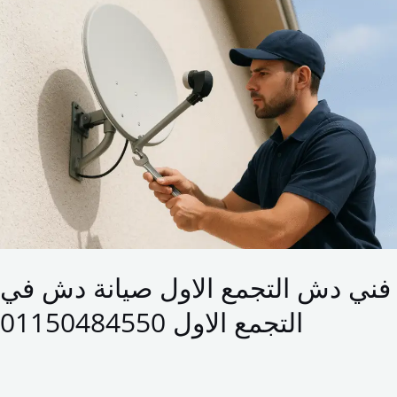
دش
التجمع
الاول
صيانة
دش
في
التجمع
الاول
01150484550
فني دش التجمع الاول صيانة دش في
التجمع الاول 01150484550