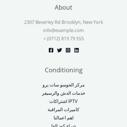
About
2307 Beverley Rd Brooklyn, New York
info@example.com
+ (0712) 819 79 555
Conditioning
مركز الحوسو سات برو
خدمات الدش والرسيفر
اشتراكات IPTV
كاميرات المراقبة
اهم اعمالنا
شراء كود الفا