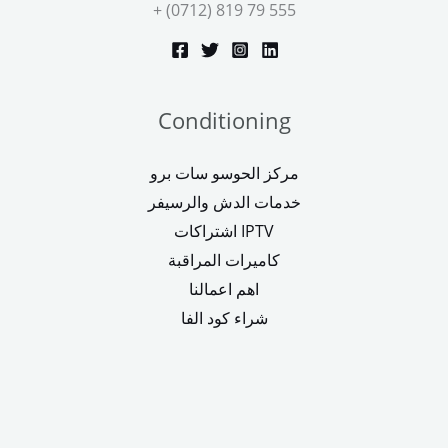
+ (0712) 819 79 555
Conditioning
مركز الحوسو سات برو
خدمات الدش والرسيفر
اشتراكات IPTV
كاميرات المراقبة
اهم اعمالنا
شراء كود الفا