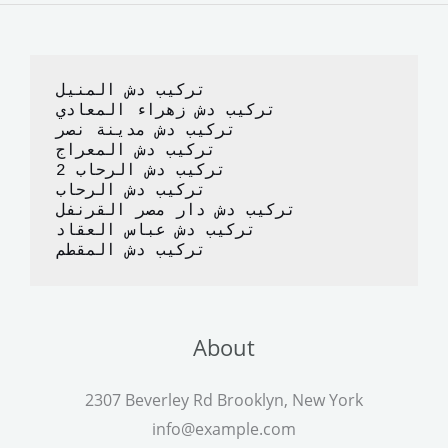
b
d
o
o
o
n
تركيب دش المنيل
k
تركيب دش زهراء المعادي
تركيب دش مدينة نصر
تركيب دش المعراج 
تركيب دش الرحاب 2
تركيب دش الرحاب
تركيب دش دار مصر القرنفل
تركيب دش عباس العقاد
تركيب دش المقطم
About
2307 Beverley Rd Brooklyn, New York
info@example.com