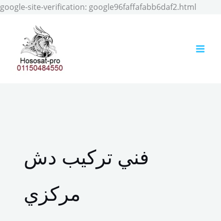
Skip
google-site-verification: google96faffafabb6daf2.html
to
conten
فني تركيب دش
مركزي