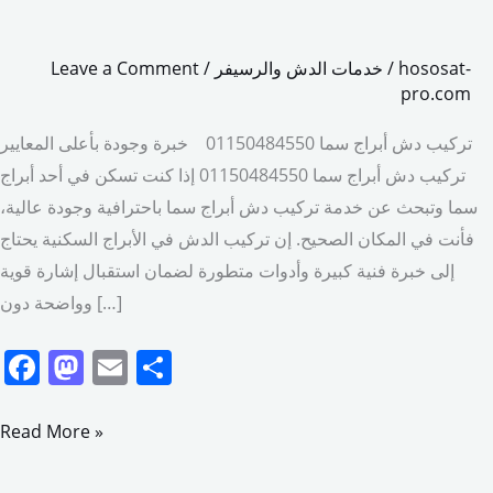
hososat-
/
خدمات الدش والرسيفر
/
Leave a Comment
pro.com
تركيب دش أبراج سما 01150484550 خبرة وجودة بأعلى المعايير
تركيب دش أبراج سما 01150484550 إذا كنت تسكن في أحد أبراج
سما وتبحث عن خدمة تركيب دش أبراج سما باحترافية وجودة عالية،
فأنت في المكان الصحيح. إن تركيب الدش في الأبراج السكنية يحتاج
إلى خبرة فنية كبيرة وأدوات متطورة لضمان استقبال إشارة قوية
وواضحة دون […]
F
M
E
S
a
a
m
h
c
st
ai
ar
Read More »
e
o
l
e