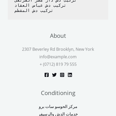
تركيب دش دار مصر القرنفل
تركيب دش عباس العقاد
تركيب دش المقطم
About
2307 Beverley Rd Brooklyn, New York
info@example.com
+ (0712) 819 79 555
Conditioning
مركز الحوسو سات برو
خدمات الدش والرسيفر