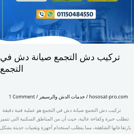
تركيب دش التجمع صيانة دش في
التجمع
hososat-pro.com
/
خدمات الدش والرسيفر
/
1 Comment
تركيب دش التجمع صيانة دش في التجمع هو عملية فنية دقيقة
تتطلب خبرة وكفاءة عالية، حيث أن من المناطق السكنية التي تتميز
بارتفاعاتها الشاهقة، مما يتطلب استخدام أجهزة وتقنيات حديثة بشكل