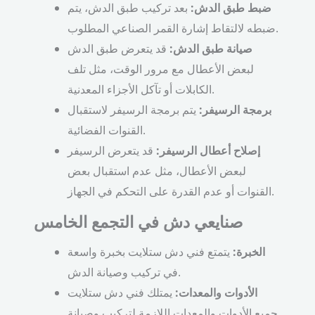
ضبط طبق الدش:
بعد تركيب طبق الدش، يتم
ضبطه لالتقاط إشارة القمر الصناعي المطلوب.
صيانة طبق الدش:
قد يتعرض طبق الدش
لبعض الأعطال مع مرور الوقت، مثل تلف
الكابلات أو تآكل الأجزاء المعدنية.
برمجة الرسيفر:
يتم برمجة الرسيفر لاستقبال
القنوات الفضائية.
إصلاح أعطال الرسيفر:
قد يتعرض الرسيفر
لبعض الأعطال، مثل عدم استقبال بعض
القنوات أو عدم القدرة على التحكم في الجهاز.
صنايعي دش في التجمع الخامس
الخبرة:
يتمتع فني دش ستلايت بخبرة واسعة
في تركيب وصيانة الدش.
الأدوات والمعدات:
يمتلك فني دش ستلايت
جميع الأدوات والمعدات اللازمة لتركيب وصيانة