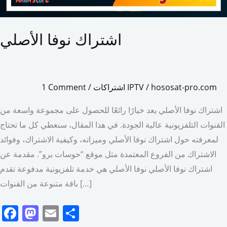
اشتراك نوفا الأصلي
hososat-pro.com
/
اشتراكات IPTV
/
1 Comment
اشتراك نوفا الأصلي يعد خيارًا رائعًا للحصول على مجموعة واسعة من
القنوات التلفزيونية عالية الجودة. في هذا المقال، سنغطي كل ما تحتاج
لمعرفته حول اشتراك نوفا الأصلي وميزاته، وكيفية الاشتراك، وفوائد
الاشتراك من الفروع المعتمدة مثل موقع “حوسات برو”. مقدمة عن
اشتراك نوفا الأصلي نوفا الأصلي هي خدمة تلفزيونية مدفوعة تقدم
باقة متنوعة من القنوات […]
F
M
E
S