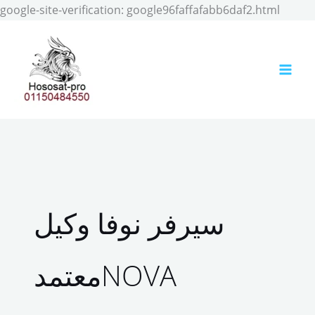
Skip
google-site-verification: google96faffafabb6daf2.html
to
conten
سيرفر نوفا وكيل
معتمدNOVA