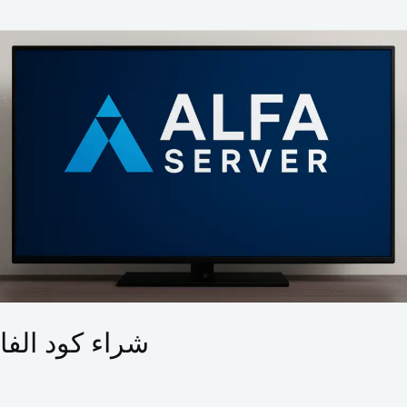
شراء
كود
الفا
شراء كود الفا