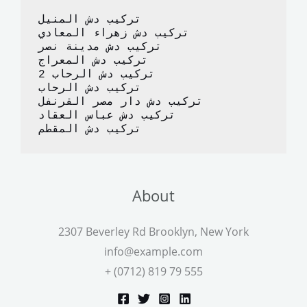
o
n
تركيب دش المنيل
k
تركيب دش زهراء المعادي
تركيب دش مدينة نصر
تركيب دش المعراج 
تركيب دش الرحاب 2
تركيب دش الرحاب
تركيب دش دار مصر القرنفل
تركيب دش عباس العقاد
تركيب دش المقطم
About
2307 Beverley Rd Brooklyn, New York
info@example.com
+ (0712) 819 79 555