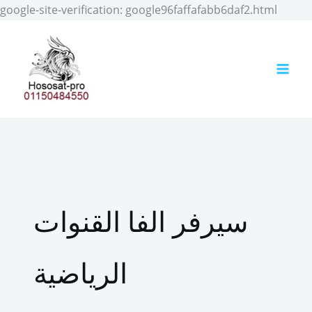
Skip
google-site-verification: google96faffafabb6daf2.html
to
conten
سيرفر الفا القنوات
الرياضية