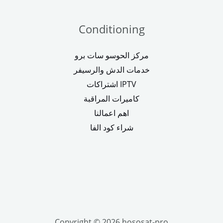
Conditioning
مركز الحوسو سات برو
خدمات الدش والرسيفر
اشتراكات IPTV
كاميرات المراقبة
اهم اعمالنا
شراء كود الفا
Copyright © 2026 hososat-pro