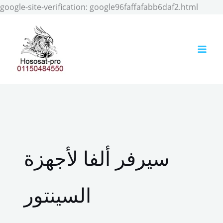
Skip
google-site-verification: google96faffafabb6daf2.html
to
conten
سيرفر ألفا لأجهزة
السينتور