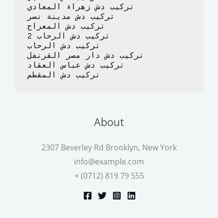
k
تركيب دش زهراء المعادي
تركيب دش مدينة نصر
تركيب دش المعراج 
تركيب دش الرحاب 2
تركيب دش الرحاب
تركيب دش دار مصر القرنفل
تركيب دش عباس العقاد
تركيب دش المقطم
About
2307 Beverley Rd Brooklyn, New York
info@example.com
+ (0712) 819 79 555