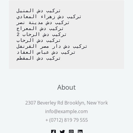
o
n
تركيب دش المنيل
k
تركيب دش زهراء المعادي
تركيب دش مدينة نصر
تركيب دش المعراج 
تركيب دش الرحاب 2
تركيب دش الرحاب
تركيب دش دار مصر القرنفل
تركيب دش عباس العقاد
تركيب دش المقطم
About
2307 Beverley Rd Brooklyn, New York
info@example.com
+ (0712) 819 79 555