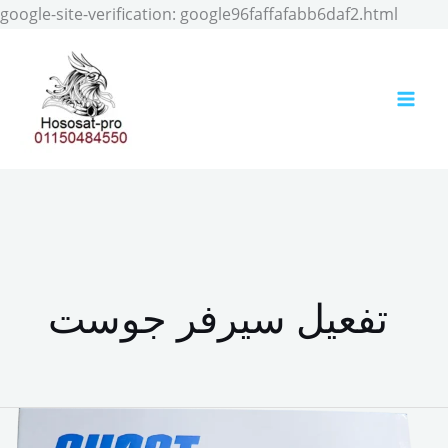
Skip
google-site-verification: google96faffafabb6daf2.html
to
conten
تفعيل سيرفر جوست
تجديد