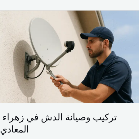
تركي
وصيانة
الدش
في
زهراء
المعادي
تركيب وصيانة الدش في زهراء
المعادي