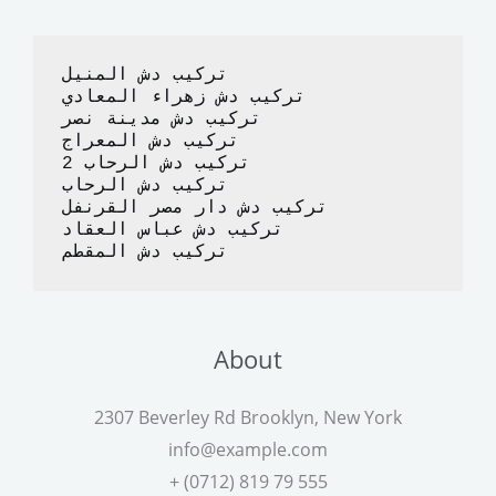
o
o
o
n
تركيب دش المنيل
k
تركيب دش زهراء المعادي
تركيب دش مدينة نصر
تركيب دش المعراج 
تركيب دش الرحاب 2
تركيب دش الرحاب
تركيب دش دار مصر القرنفل
تركيب دش عباس العقاد
تركيب دش المقطم
About
2307 Beverley Rd Brooklyn, New York
info@example.com
+ (0712) 819 79 555