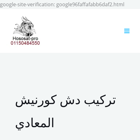
Skip
google-site-verification: google96faffafabb6daf2.html
to
conten
تركيب دش كورنيش
المعادي