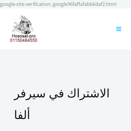
Skip
google-site-verification: google96faffafabb6daf2.html
to
conten
الاشتراك في سيرفر
ألفا