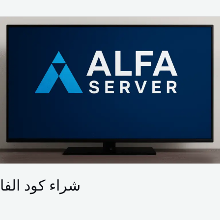
شراء
كود
الفا
شراء كود الفا