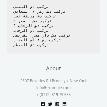
o
n
تركيب دش المنيل
k
تركيب دش زهراء المعادي
تركيب دش مدينة نصر
تركيب دش المعراج 
تركيب دش الرحاب 2
تركيب دش الرحاب
تركيب دش دار مصر القرنفل
تركيب دش عباس العقاد
تركيب دش المقطم
About
2307 Beverley Rd Brooklyn, New York
info@example.com
+ (0712) 819 79 555