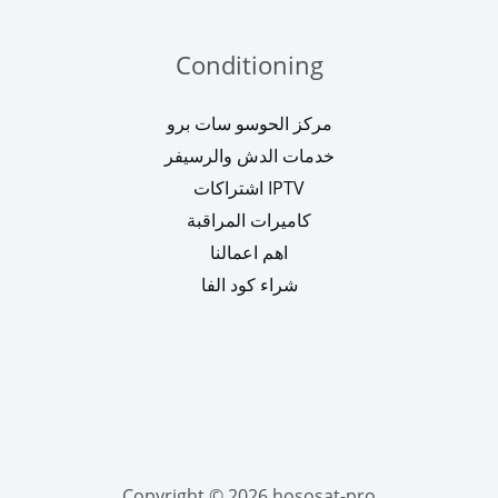
Conditioning
مركز الحوسو سات برو
خدمات الدش والرسيفر
اشتراكات IPTV
كاميرات المراقبة
اهم اعمالنا
شراء كود الفا
Copyright © 2026 hososat-pro