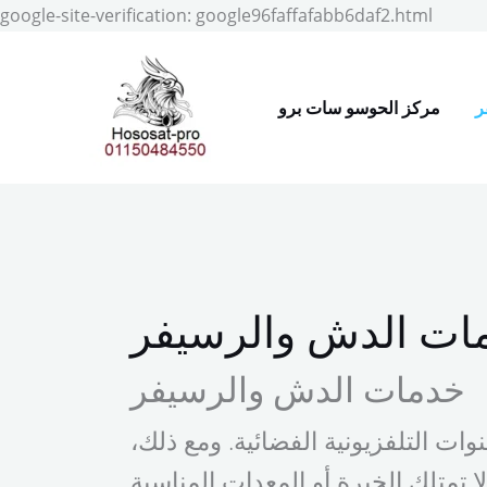
Skip
google-site-verification: google96faffafabb6daf2.html
to
conten
ر
مركز الحوسو سات برو
ات الدش والرسيفر
خدمات الدش والرسيفر
ات التلفزيونية الفضائية. ومع ذلك،