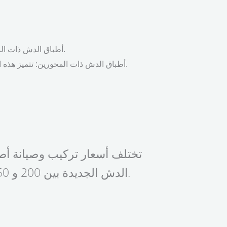
أطباق الدش ذات المحور الواحد: تتميز هذه الأطباق بمحور واحد يدور حول نقطة ثابتة، مما يسمح بضبط اتجاه الطبق للحصول على أفضل إشارة.
أطباق الدش ذات المحورين: تتميز هذه الأطباق بمحورين يدوران حول نقطة ثابتة، مما يسمح بضبط اتجاه الطبق للحصول على أفضل إشارة في أي مكان في العالم.
تختلف أسعار تركيب وصيانة أ
الدش الجديدة بين 200 و 250جنيه مصري. وتتراوح أسعار صيانة أطباق الدش القديمة بين 200 و 300جنيه مصري.