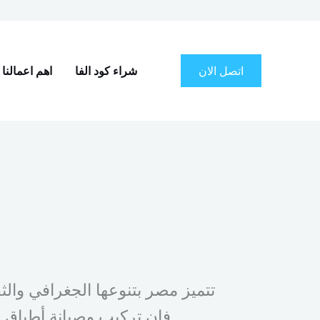
اتصل الان
شراء كود الفا
اهم اعمالنا
تتميز مصر بتنوعها الجغرافي والث
فإن تركيب وصيانة أطباق الدش يمكن أن تكون مهمة صعبة، خاصة إذا كنت لا تمتلك الخبرة أو المعدات المناسبة.