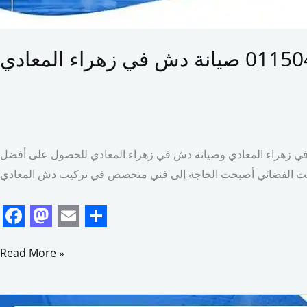
ي تركيب دش في زهراء المعادي وصيانة دش في زهراء المعادي للحصول على أفضل
F
M
E
S
a
a
m
h
Read More »
c
s
a
a
e
t
i
r
تركيب