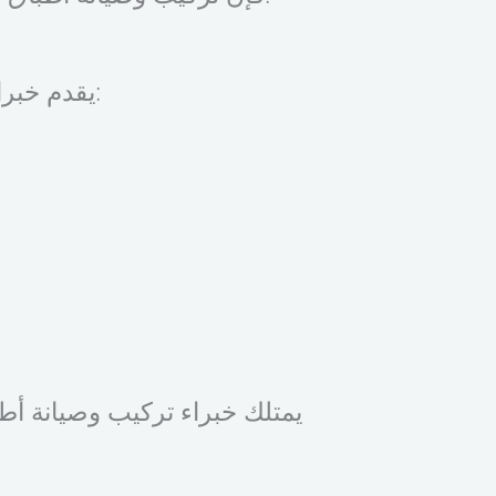
يقدم خبراء تركيب وصيانة أطباق الدش في القاهرة والجيزة مجموعة من الخدمات بما في ذلك:
يمتلك خبراء تركيب وصيانة أ